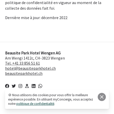
politique de confidentialité en vigueur au moment de la
collecte des données fait foi.
Dernière mise à jour: décembre 2022
Beausite Park Hotel Wengen AG
Am Wengi 1412c, CH-3823 Wengen
Tel. +41 33 856 51 61
hotel@beausiteparkhotel.ch
beausiteparkhotel.ch
🍪 Nous utilisons des cookies pour vous offrir la meilleure
expérience possible. En utilisant myConcierge, vous acceptez
© 2026,
Beausite Park Hotel Wengen AG
notre
politique de confidentialité
.
Powered by myConcierge